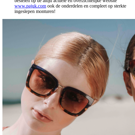
bestelen op de altijd actuele en overzichtelijke website
www.pajuk.com
ook de onderdelen en compleet op sterkte
ingeslepen monturen!