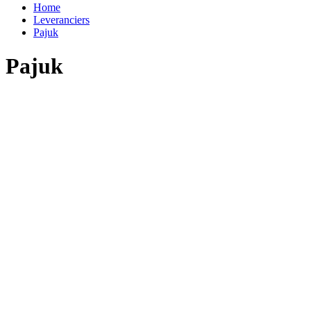
Home
Leveranciers
Pajuk
Pajuk