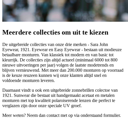
Meerdere collecties om uit te kiezen
De uitgebreide collecties van onze drie merken - Sara John
Eyewear, 1921. Eyewear en Easy Eyewear - bestaan uit modieuze
betaalbare monturen. Van klassiek tot modern en van basic tot
kleurrijk. De collecties zijn altijd actueel (minimaal 6000 tot 800
nieuwe uitvoeringen per jaar) volgen de laatste modetrends en
blijven vernieuwend. Met meer dan 200.000 monturen op voorraad
is de keuze reuzeen kunnen wij onze klanten altijd snel en
voldoende monturen leveren.
Daarnaast vindt u ook een uitgebreide zonnebrillen colectoe van
1921. Sunwear die bestaat uit handgemaakt acetaat en metalen
monturen met top kwaliteit polaroiserende lenzen die perfect te
verglazen zijn door onze speciale UV groef.
Meer weten? Neem dan contact met op via onderstaand formulier.