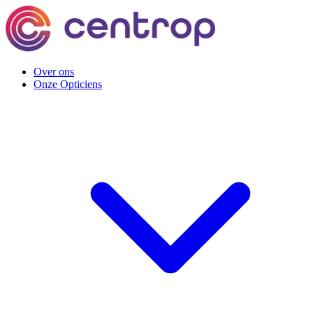
Over ons
Onze Opticiens