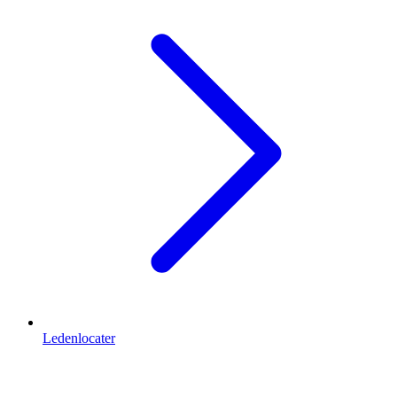
Ledenlocater