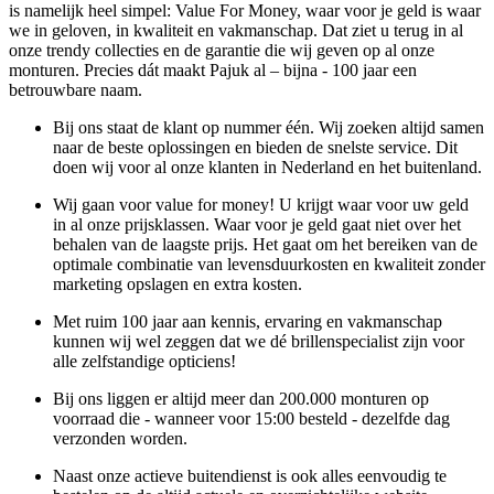
is namelijk heel simpel: Value For Money, waar voor je geld is waar
we in geloven, in kwaliteit en vakmanschap. Dat ziet u terug in al
onze trendy collecties en de garantie die wij geven op al onze
monturen. Precies dát maakt Pajuk al – bijna - 100 jaar een
betrouwbare naam.
Bij ons staat de klant op nummer één. Wij zoeken altijd samen
naar de beste oplossingen en bieden de snelste service. Dit
doen wij voor al onze klanten in Nederland en het buitenland.
Wij gaan voor value for money! U krijgt waar voor uw geld
in al onze prijsklassen. Waar voor je geld gaat niet over het
behalen van de laagste prijs. Het gaat om het bereiken van de
optimale combinatie van levensduurkosten en kwaliteit zonder
marketing opslagen en extra kosten.
Met ruim 100 jaar aan kennis, ervaring en vakmanschap
kunnen wij wel zeggen dat we dé brillenspecialist zijn voor
alle zelfstandige opticiens!
Bij ons liggen er altijd meer dan 200.000 monturen op
voorraad die - wanneer voor 15:00 besteld - dezelfde dag
verzonden worden.
Naast onze actieve buitendienst is ook alles eenvoudig te