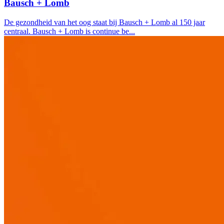
Bausch + Lomb
De gezondheid van het oog staat bij Bausch + Lomb al 150 jaar
centraal. Bausch + Lomb is continue be...