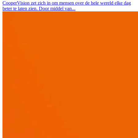
CooperVision zet zich in om mensen over de hele wereld elke dag
beter te laten zien. Door middel van...