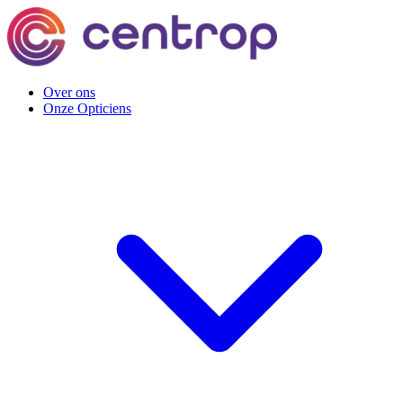
Over ons
Onze Opticiens