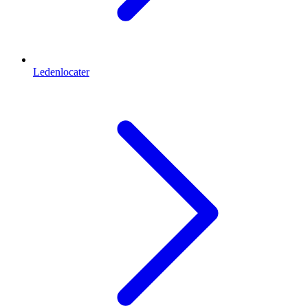
Ledenlocater