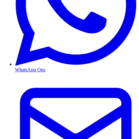
WhatsApp Ons