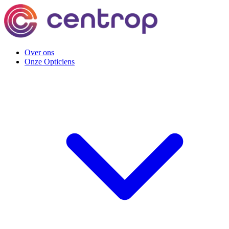
Over ons
Onze Opticiens