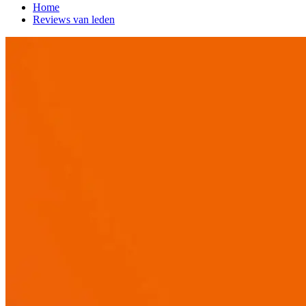
Home
Reviews van leden